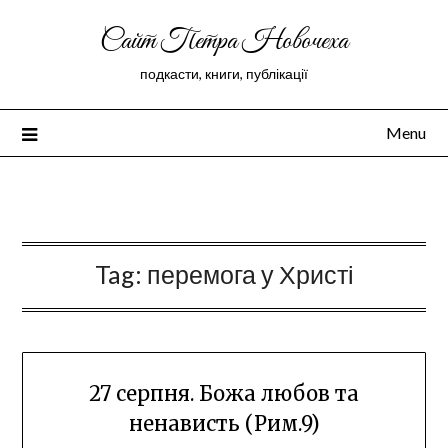
Сайт Петра Новочеха
подкасти, книги, публікації
Menu
Peter Novochekhov
Tag:
перемога у Христі
27 серпня. Божа любов та
ненависть (Рим.9)