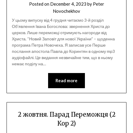
Posted on
December 4, 2023
by
Peter
Novochekhov
У цьому випуску від 4 грудня читаємо 3-й розділ
Об’явлення Івана Богослова: звернення Христа до
церков. Лише переможці отримують нагороди від
Христа. “Новий Заповіт для нової України” – щоденна
програма Петра Новочеха. Я записав усе Перше
послання апостола Павла до Коринтян в одному mp3
аудіофайлі. Це видання незвичайне тим, що в ньому
немає поділу на…
Read more
2 жовтня. Парад Переможця (2
Кор 2)