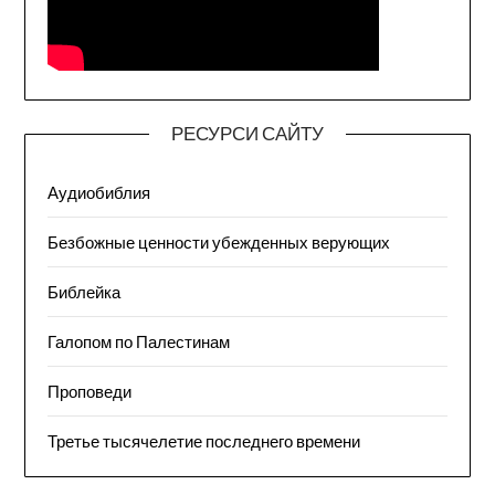
РЕСУРСИ САЙТУ
Аудиобиблия
Безбожные ценности убежденных верующих
Библейка
Галопом по Палестинам
Проповеди
Третье тысячелетие последнего времени