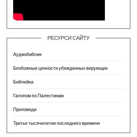
РЕСУРСИ САЙТУ
Аудиобиблия
Безбожные ценности убежденных верующих
Библейка
Галопом по Палестинам
Проповеди
Третье тысячелетие последнего времени