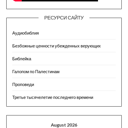
РЕСУРСИ САЙТУ
Аудиобиблия
Безбожные ценности убежденных верующих
Библейка
Галопом по Палестинам
Проповеди
Третье тысячелетие последнего времени
August 2026