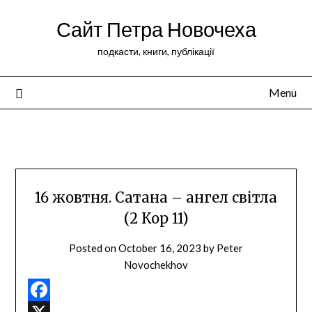
Сайт Петра Новочеха
подкасти, книги, публікації
Menu
Peter Novochekhov
16 жовтня. Сатана – ангел світла
(2 Кор 11)
Posted on
October 16, 2023
by
Peter
Novochekhov
Facebook