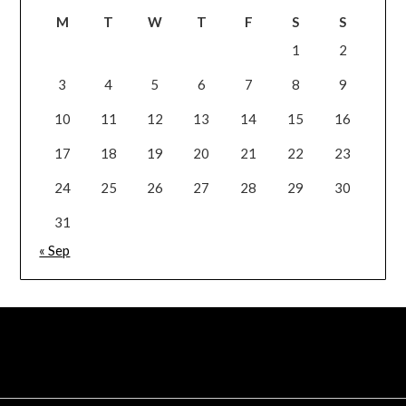
M
T
W
T
F
S
S
1
2
3
4
5
6
7
8
9
10
11
12
13
14
15
16
17
18
19
20
21
22
23
24
25
26
27
28
29
30
31
« Sep