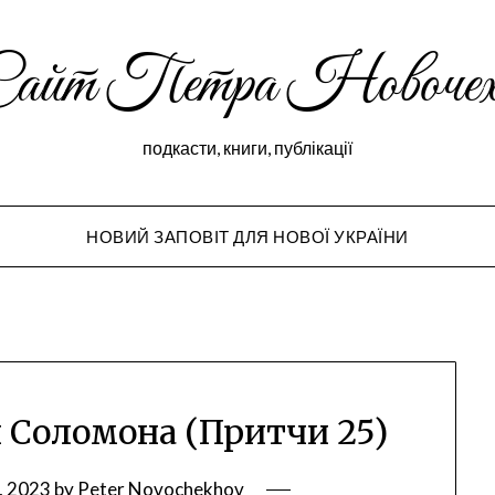
Сайт Петра Новочех
подкасти, книги, публікації
НОВИЙ ЗАПОВІТ ДЛЯ НОВОЇ УКРАЇНИ
Peter Novochekho
и Соломона (Притчи 25)
, 2023
by
Peter Novochekhov