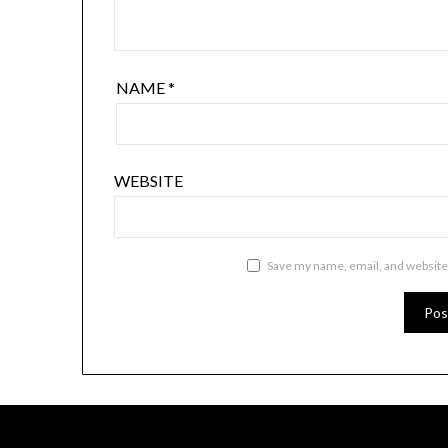
NAME
*
WEBSITE
Save my name, email, and website 