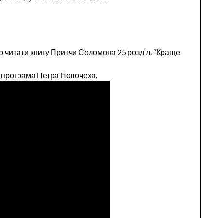
о читати книгу Притчи Соломона 25 розділ. “Краще
а програма Петра Новочеха.