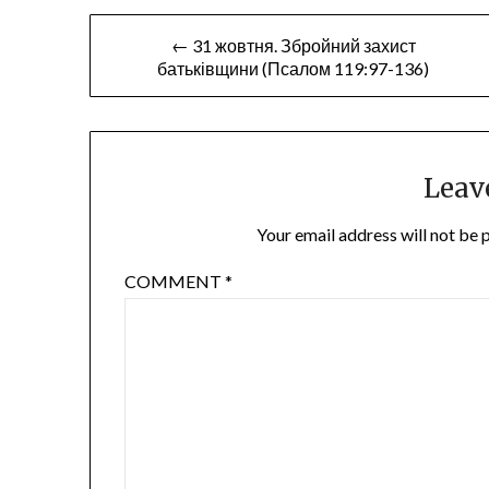
Post
← 31 жовтня. Збройний захист
батьківщини (Псалом 119:97-136)
navigation
Leav
Your email address will not be 
COMMENT
*