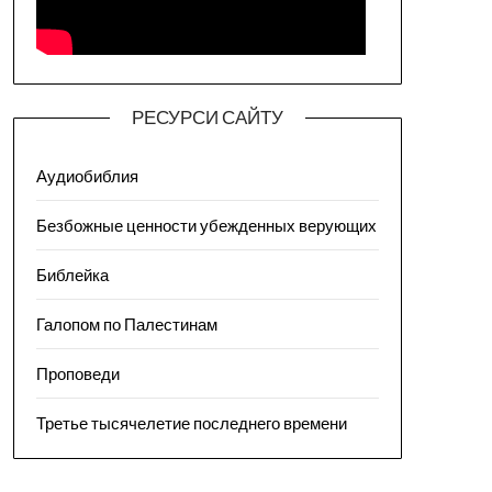
РЕСУРСИ САЙТУ
Аудиобиблия
Безбожные ценности убежденных верующих
Библейка
Галопом по Палестинам
Проповеди
Третье тысячелетие последнего времени