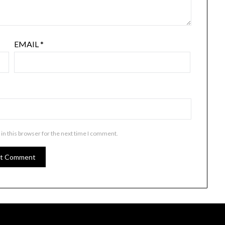
EMAIL
*
in this browser for the next time I comment.