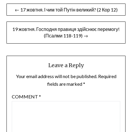
Post
← 17 жовтня. І чим той Путін великий? (2 Кор 12)
navigation
19 жовтня. Господня правиця здійснює перемогу!
(Псалми 118-119) →
Leave a Reply
Your email address will not be published.
Required
fields are marked
*
COMMENT
*