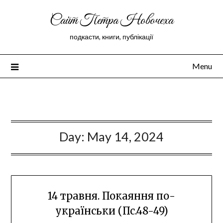
Сайт Петра Новочеха
подкасти, книги, публікації
Menu
Peter Novochekhov
Day:
May 14, 2024
14 травня. Покаяння по-
українськи (Пс.48-49)