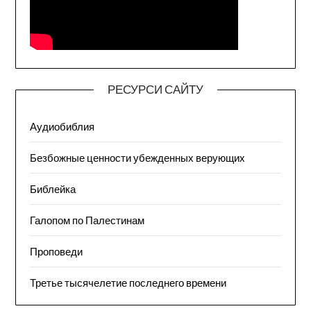
РЕСУРСИ САЙТУ
Аудиобиблия
Безбожные ценности убежденных верующих
Библейка
Галопом по Палестинам
Проповеди
Третье тысячелетие последнего времени