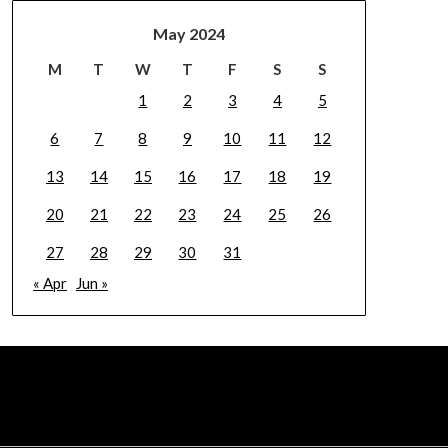
May 2024
M
T
W
T
F
S
S
1
2
3
4
5
6
7
8
9
10
11
12
13
14
15
16
17
18
19
20
21
22
23
24
25
26
27
28
29
30
31
« Apr
Jun »