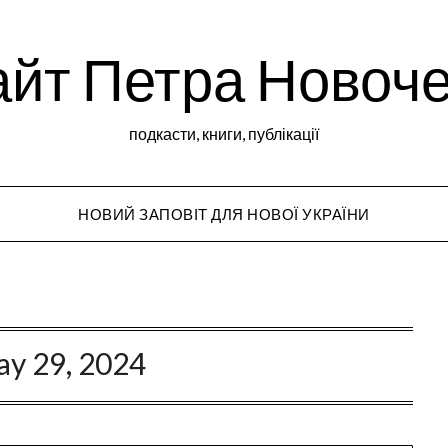
йт Петра Новоч
подкасти, книги, публікації
НОВИЙ ЗАПОВІТ ДЛЯ НОВОЇ УКРАЇНИ
Peter Novochekho
y 29, 2024