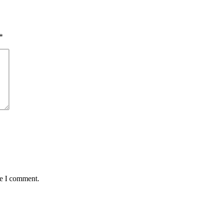
*
me I comment.