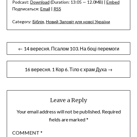
Podcast:
Download
(Duration: 13:05 — 12.0MB) |
Embed
Подписаться:
Email
|
RSS
Category:
Біблія
,
Новий Заповіт для нової України
Post
← 14 вересня. Псалом 103. На боці перемоги
navigation
16 вересня. 1 Кор 6. Тіло є храм Духа →
Leave a Reply
Your email address will not be published.
Required
fields are marked
*
COMMENT
*