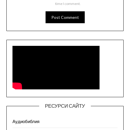
time I comment.
РЕСУРСИ САЙТУ
Аудиобиблия