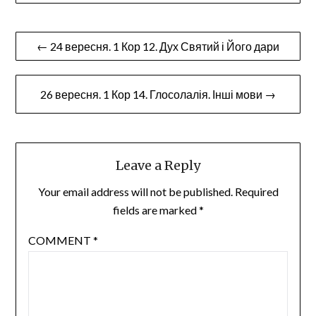
Post
← 24 вересня. 1 Кор 12. Дух Святий і Його дари
navigation
26 вересня. 1 Кор 14. Глосолалія. Інші мови →
Leave a Reply
Your email address will not be published.
Required
fields are marked
*
COMMENT
*