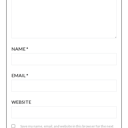
NAME
*
EMAIL
*
WEBSITE
Save my name, email, and website in this browser for the next