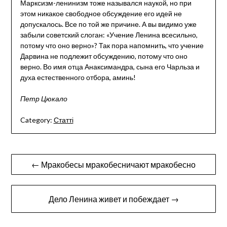
Марксизм-ленинизм тоже назывался наукой, но при
этом никакое свободное обсуждение его идей не
допускалось. Все по той же причине. А вы видимо уже
забыли советский слоган: «Учение Ленина всесильно,
потому что оно верно»? Так пора напомнить, что учение
Дарвина не подлежит обсуждению, потому что оно
верно. Во имя отца Анаксимандра, сына его Чарльза и
духа естественного отбора, аминь!
Петр Цюкало
Category:
Статті
Post
← Мракобесы мракобесничают мракобесно
navigation
Дело Ленина живет и побеждает →