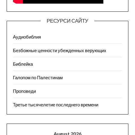
РЕСУРСИ САЙТУ
Аудиобиблия
Безбожные ценности убежденных верующих
Библейка
Галопом по Палестинам
Проповеди
Третье тысячелетие последнего времени
August 2026