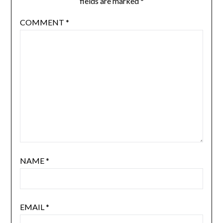
fields are marked
*
COMMENT
*
NAME
*
EMAIL
*