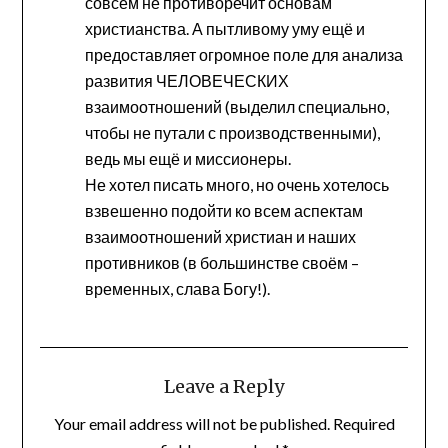
совсем не противоречит основам
христианства. А пытливому уму ещё и
предоставляет огромное поле для анализа
развития ЧЕЛОВЕЧЕСКИХ
взаимоотношений (выделил специально,
чтобы не путали с производственными),
ведь мы ещё и миссионеры.
Не хотел писать много, но очень хотелось
взвешенно подойти ко всем аспектам
взаимоотношений христиан и наших
противников (в большинстве своём –
временных, слава Богу!).
Leave a Reply
Your email address will not be published.
Required