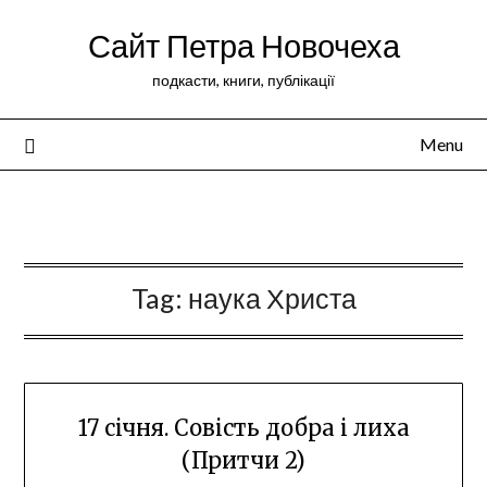
Сайт Петра Новочеха
подкасти, книги, публікації
Menu
Peter Novochekhov
Tag:
наука Христа
17 січня. Совість добра і лиха
(Притчи 2)