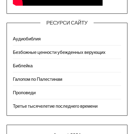
РЕСУРСИ САЙТУ
Аудиобиблия
Безбожные ценности убежденных верующих
Библейка
Галопом по Палестинам
Проповеди
Третье тысячелетие последнего времени