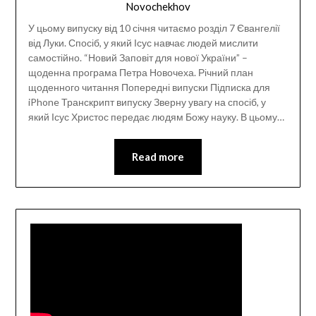
Novochekhov
У цьому випуску від 10 січня читаємо розділ 7 Євангелії
від Луки. Спосіб, у який Ісус навчає людей мислити
самостійно. “Новий Заповіт для нової України” –
щоденна програма Петра Новочеха. Річний план
щоденного читання Попередні випуски Підписка для
iPhone Транскрипт випуску Зверну увагу на спосіб, у
який Ісус Христос передає людям Божу науку. В цьому…
Read more