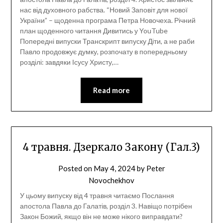
нас від духовного рабства. “Новий Заповіт для нової
України” – щоденна програма Петра Новочеха. Річний
план щоденного читання Дивитись у YouTube
Попередні випуски Транскрипт випуску Діти, а не раби
Павло продовжує думку, розпочату в попередньому
розділі: завдяки Ісусу Христу,…
Read more
4 травня. Дзеркало Закону (Гал.3)
Posted on
May 4, 2024
by
Peter
Novochekhov
У цьому випуску від 4 травня читаємо Послання
апостола Павла до Галатів, розділ 3. Навіщо потрібен
Закон Божий, якщо він не може нікого виправдати?