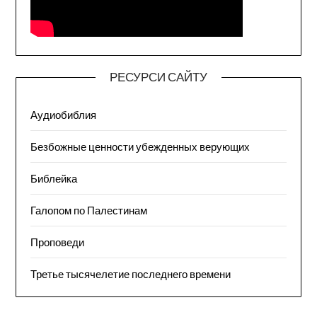
РЕСУРСИ САЙТУ
Аудиобиблия
Безбожные ценности убежденных верующих
Библейка
Галопом по Палестинам
Проповеди
Третье тысячелетие последнего времени