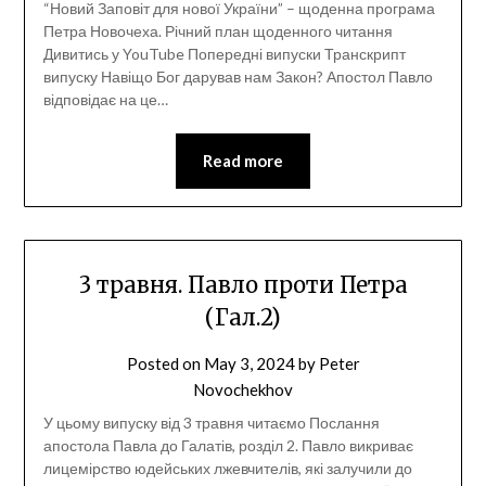
“Новий Заповіт для нової України” – щоденна програма
Петра Новочеха. Річний план щоденного читання
Дивитись у YouTube Попередні випуски Транскрипт
випуску Навіщо Бог дарував нам Закон? Апостол Павло
відповідає на це…
Read more
3 травня. Павло проти Петра
(Гал.2)
Posted on
May 3, 2024
by
Peter
Novochekhov
У цьому випуску від 3 травня читаємо Послання
апостола Павла до Галатів, розділ 2. Павло викриває
лицемірство юдейських лжевчителів, які залучили до