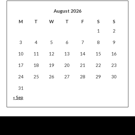
August 2026
M
T
W
T
F
S
S
1
2
3
4
5
6
7
8
9
10
11
12
13
14
15
16
17
18
19
20
21
22
23
24
25
26
27
28
29
30
31
« Sep