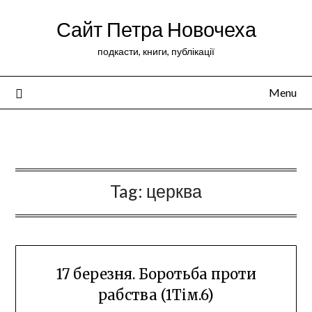
Сайт Петра Новочеха
подкасти, книги, публікації
Menu
Peter Novochekhov
Tag:
церква
17 березня. Боротьба проти
рабства (1Тім.6)