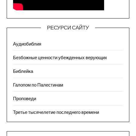
РЕСУРСИ САЙТУ
Аудиобиблия
Безбожные ценности убежденных верующих
Библейка
Галопом по Палестинам
Проповеди
Третье тысячелетие последнего времени