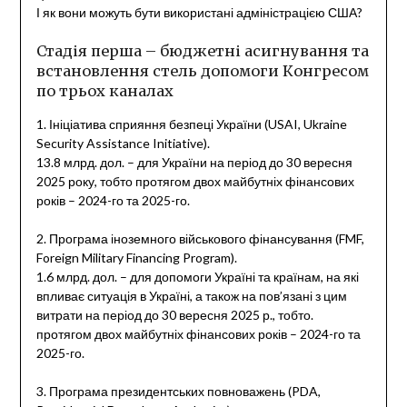
І як вони можуть бути використані адміністрацією США?
Стадія перша – бюджетні асигнування та
встановлення стель допомоги Конгресом
по трьох каналах
1. Ініціатива сприяння безпеці України (USAI, Ukraine
Security Assistance Initiative).
13.8 млрд. дол. – для України на період до 30 вересня
2025 року, тобто протягом двох майбутніх фінансових
років – 2024-го та 2025-го.
2. Програма іноземного військового фінансування (FMF,
Foreign Military Financing Program).
1.6 млрд. дол. – для допомоги Україні та країнам, на які
впливає ситуація в Україні, а також на пов’язані з цим
витрати на період до 30 вересня 2025 р., тобто.
протягом двох майбутніх фінансових років – 2024-го та
2025-го.
3. Програма президентських повноважень (PDA,