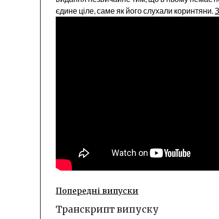
єдине ціле, саме як його слухали коринтяни.
З
Попередні випуски
Транскрипт випуску