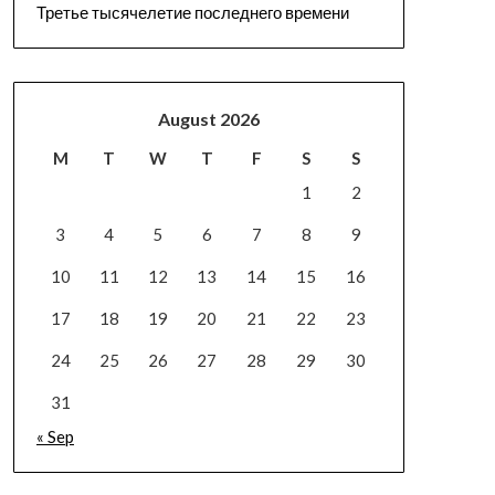
Третье тысячелетие последнего времени
August 2026
M
T
W
T
F
S
S
1
2
3
4
5
6
7
8
9
10
11
12
13
14
15
16
17
18
19
20
21
22
23
24
25
26
27
28
29
30
31
« Sep