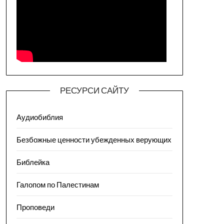
РЕСУРСИ САЙТУ
Аудиобиблия
Безбожные ценности убежденных верующих
Библейка
Галопом по Палестинам
Проповеди