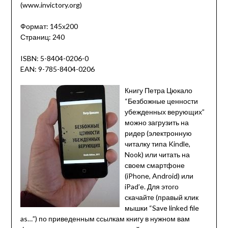
(www.invictory.org)
Формат: 145х200
Страниц: 240
ISBN: 5-8404-0206-0
EAN: 9-785-8404-0206
Книгу Петра Цюкало
“Безбожные ценности
убежденных верующих”
можно загрузить на
ридер (электронную
читалку типа Kindle,
Nook) или читать на
своем смартфоне
(iPhone, Android) или
iPad’е. Для этого
скачайте (правый клик
мышки “Save linked file
as…”) по приведенным ссылкам книгу в нужном вам