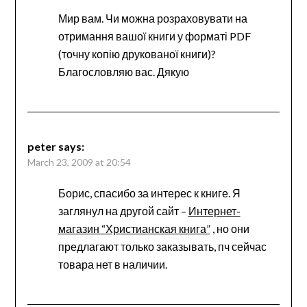
Мир вам. Чи можна розраховувати на
отримання вашої книги у форматі PDF
(точну копію друкованої книги)?
Благословляю вас. Дякую
peter
says:
March 23, 2009 at 20:54
Борис, спасибо за интерес к книге. Я
заглянул на другой сайт –
Интернет-
магазин “Христианская книга”
, но они
предлагают только заказывать, пч сейчас
товара нет в наличии.