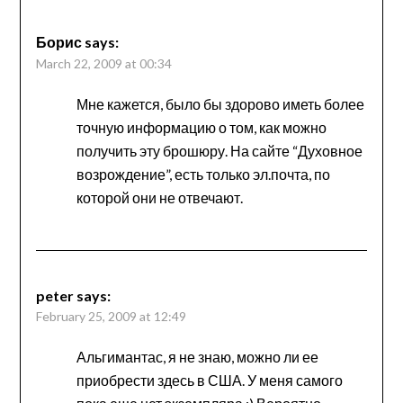
Борис
says:
March 22, 2009 at 00:34
Мне кажется, было бы здорово иметь более
точную информацию о том, как можно
получить эту брошюру. На сайте “Духовное
возрождение”, есть только эл.почта, по
которой они не отвечают.
peter
says:
February 25, 2009 at 12:49
Альгимантас, я не знаю, можно ли ее
приобрести здесь в США. У меня самого