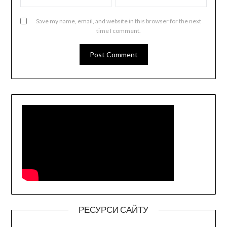
Save my name, email, and website in this browser for the next
time I comment.
РЕСУРСИ САЙТУ