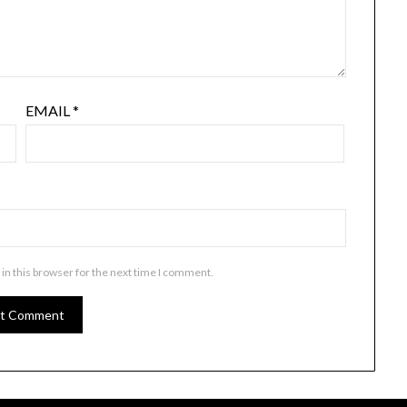
EMAIL
*
in this browser for the next time I comment.