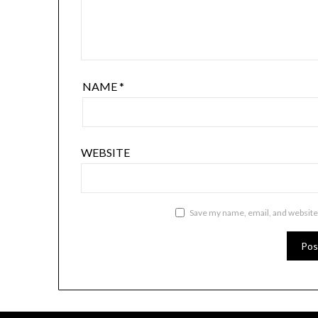
NAME
*
WEBSITE
Save my name, email, and website 