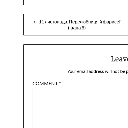
Post
← 11 листопада. Перелюбниця й фарисеї
(Івана 8)
navigation
Leav
Your email address will not be 
COMMENT
*