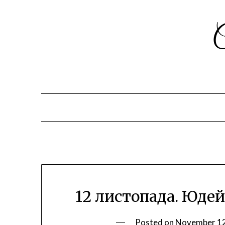
12 листопада. Юдейс
Posted on
November 12