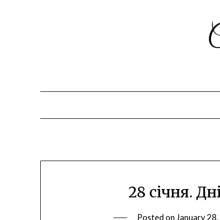
28 січня. Дн
Posted on
January 28