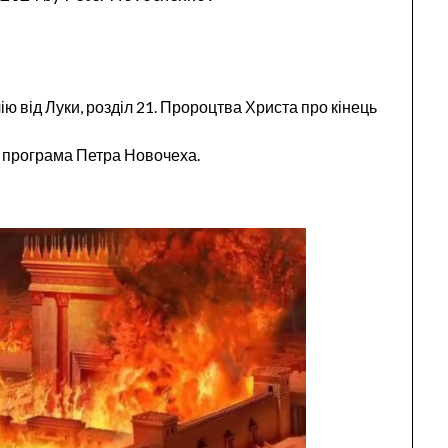
ію від Луки, розділ 21. Пророцтва Христа про кінець
а програма Петра Новочеха.