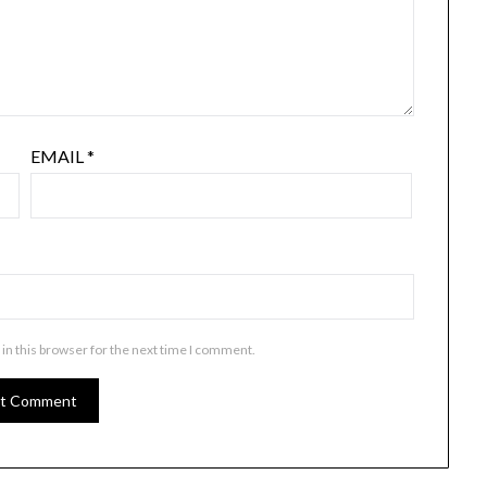
EMAIL
*
in this browser for the next time I comment.