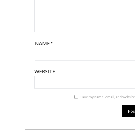
NAME
*
WEBSITE
Save my name, email, and website 