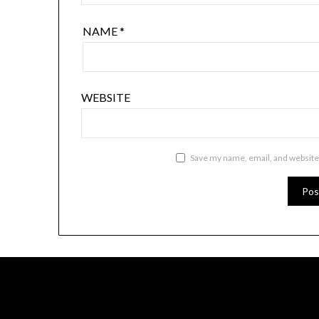
NAME
*
WEBSITE
Save my name, email, and website 