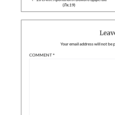
(Лк.19)
navigation
Leav
Your email address will not be 
COMMENT
*