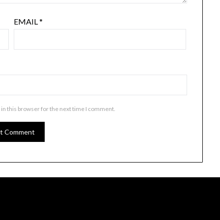
EMAIL
*
in this browser for the next time I comment.