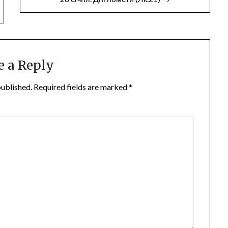
e a Reply
published.
Required fields are marked
*