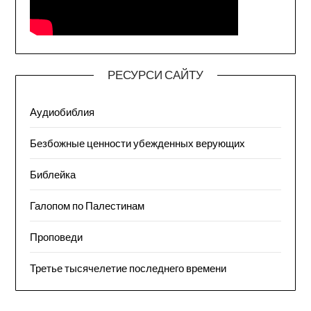
РЕСУРСИ САЙТУ
Аудиобиблия
Безбожные ценности убежденных верующих
Библейка
Галопом по Палестинам
Проповеди
Третье тысячелетие последнего времени