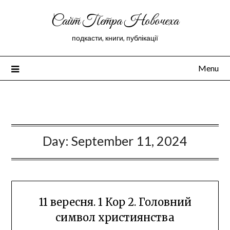
Сайт Петра Новочеха
подкасти, книги, публікації
Menu
Peter Novochekhov
Day:
September 11, 2024
11 вересня. 1 Кор 2. Головний
символ християнства