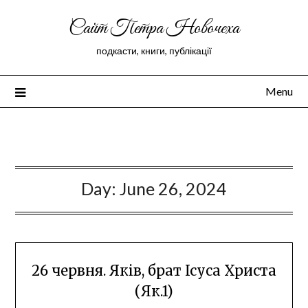
Сайт Петра Новочеха
подкасти, книги, публікації
Menu
Peter Novochekhov
Day:
June 26, 2024
26 червня. Яків, брат Ісуса Христа
(Як.1)