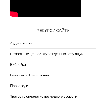
РЕСУРСИ САЙТУ
Аудиобиблия
Безбожные ценности убежденных верующих
Библейка
Галопом по Палестинам
Проповеди
Третье тысячелетие последнего времени