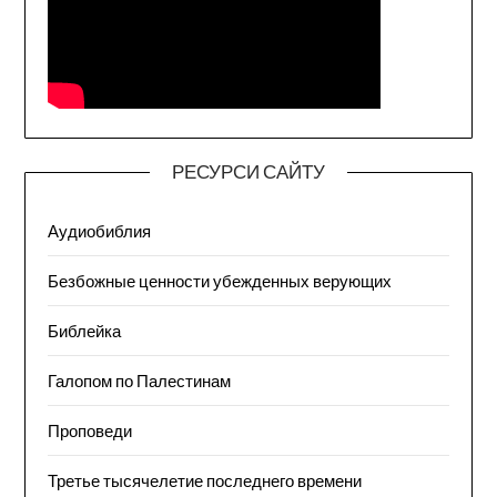
РЕСУРСИ САЙТУ
Аудиобиблия
Безбожные ценности убежденных верующих
Библейка
Галопом по Палестинам
Проповеди
Третье тысячелетие последнего времени