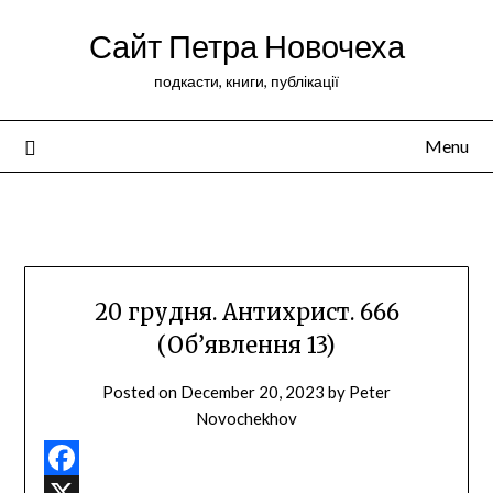
Сайт Петра Новочеха
подкасти, книги, публікації
Menu
Peter Novochekhov
20 грудня. Антихрист. 666
(Об’явлення 13)
Posted on
December 20, 2023
by
Peter
Novochekhov
Facebook