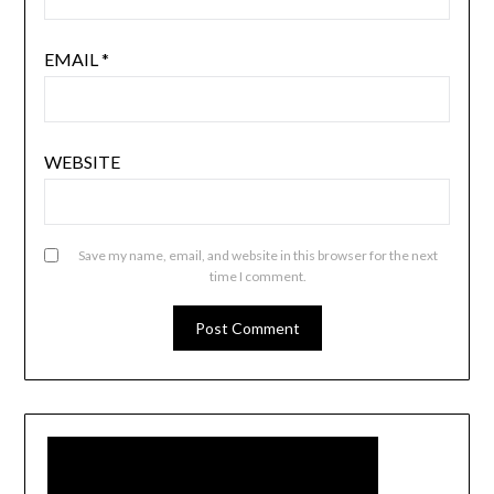
EMAIL
*
WEBSITE
Save my name, email, and website in this browser for the next
time I comment.