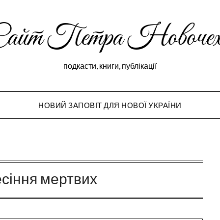
Сайт Петра Новочех
подкасти, книги, публікації
НОВИЙ ЗАПОВІТ ДЛЯ НОВОЇ УКРАЇНИ
Peter Novochekho
есіння мертвих