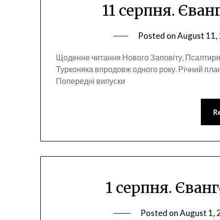
11 серпня. Єван
Posted on
August 11,
Щоденне читання Нового Заповіту, Псалтиря
Турконяка впродовж одного року. Річний пла
Попередні випуски
R
1 серпня. Єванг
Posted on
August 1,