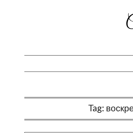
Tag:
воскр