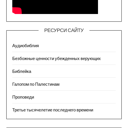
РЕСУРСИ САЙТУ
Аудиобиблия
Безбожные ценности убежденных верующих
Библейка
Галопом по Палестинам
Проповеди
Третье тысячелетие последнего времени