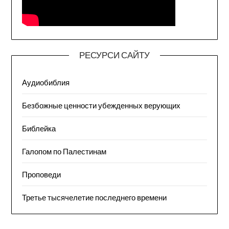
РЕСУРСИ САЙТУ
Аудиобиблия
Безбожные ценности убежденных верующих
Библейка
Галопом по Палестинам
Проповеди
Третье тысячелетие последнего времени