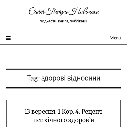
Сайт Петра Новочеха
подкасти, книги, публікації
Menu
Peter Novochekhov
Tag:
здорові відносини
13 вересня. 1 Кор. 4. Рецепт
психічного здоров’я