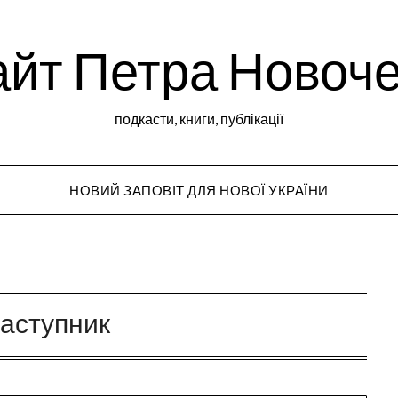
йт Петра Новоч
подкасти, книги, публікації
НОВИЙ ЗАПОВІТ ДЛЯ НОВОЇ УКРАЇНИ
Peter Novochekho
аступник