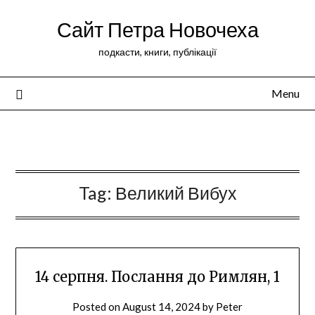
Сайт Петра Новочеха
подкасти, книги, публікації
Menu
Peter Novochekhov
Tag:
Великий Вибух
14 серпня. Послання до Римлян, 1
Posted on
August 14, 2024
by
Peter