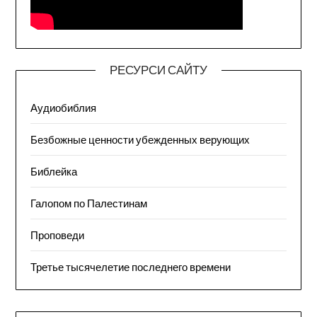
РЕСУРСИ САЙТУ
Аудиобиблия
Безбожные ценности убежденных верующих
Библейка
Галопом по Палестинам
Проповеди
Третье тысячелетие последнего времени