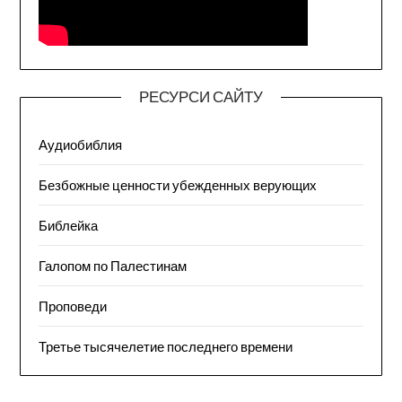
РЕСУРСИ САЙТУ
Аудиобиблия
Безбожные ценности убежденных верующих
Библейка
Галопом по Палестинам
Проповеди
Третье тысячелетие последнего времени