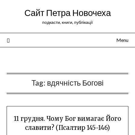
Сайт Петра Новочеха
подкасти, книги, публікації
Menu
Peter Novochekhov
Tag:
вдячність Богові
11 грудня. Чому Бог вимагає Його
славити? (Псалтир 145-146)