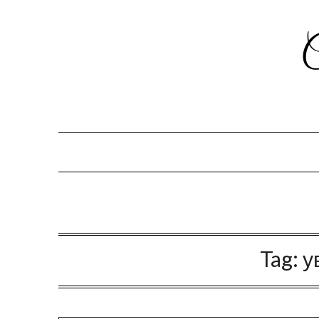
Tag:
у