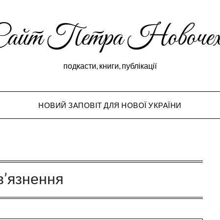
Сайт Петра Новочех
подкасти, книги, публікації
НОВИЙ ЗАПОВІТ ДЛЯ НОВОЇ УКРАЇНИ
Peter Novochekho
в’язнення