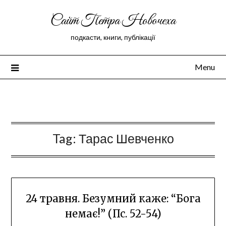
Сайт Петра Новочеха
подкасти, книги, публікації
Menu
Peter Novochekhov
Tag:
Тарас Шевченко
24 травня. Безумний каже: “Бога
немає!” (Пс. 52-54)