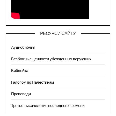
РЕСУРСИ САЙТУ
Аудиобиблия
Безбожные ценности убежденных верующих
Библейка
Галопом по Палестинам
Проповеди
Третье тысячелетие последнего времени