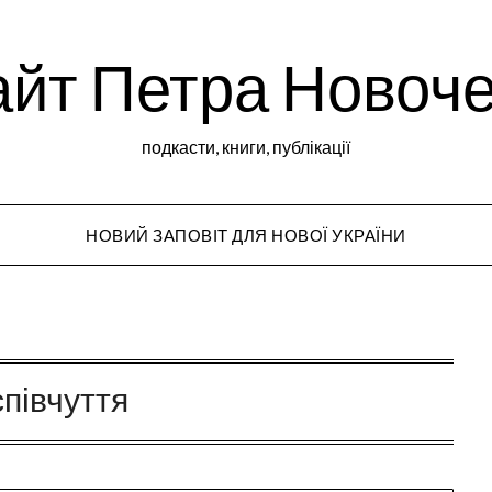
йт Петра Новоч
подкасти, книги, публікації
НОВИЙ ЗАПОВІТ ДЛЯ НОВОЇ УКРАЇНИ
Peter Novochekho
співчуття