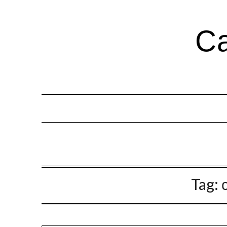
Са
Tag: