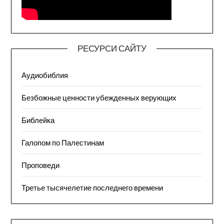
РЕСУРСИ САЙТУ
Аудиобиблия
Безбожные ценности убежденных верующих
Библейка
Галопом по Палестинам
Проповеди
Третье тысячелетие последнего времени