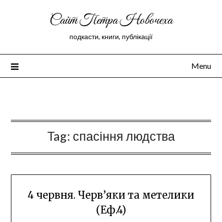
Сайт Петра Новочеха
подкасти, книги, публікації
Menu
Peter Novochekhov
Tag:
спасіння людства
4 червня. Черв’яки та метелики
(Еф.4)