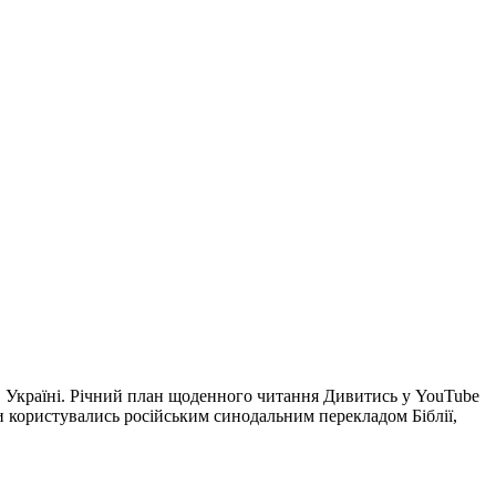
 в Україні. Річний план щоденного читання Дивитись у YouTube
и користувались російським синодальним перекладом Біблії,