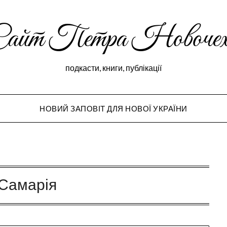
Сайт Петра Новочех
подкасти, книги, публікації
НОВИЙ ЗАПОВІТ ДЛЯ НОВОЇ УКРАЇНИ
Peter Novochekho
Самарія