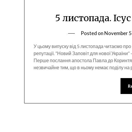
5 листопада. Ісус
Posted on
November 5
У цьому випуску від 5 листопада читаємо про 
репутації. “Новий Заповіт для нової України
Перше послання апостола Павла до Коринтян
незвичайне тим, що в ньому немає поділу на 
R