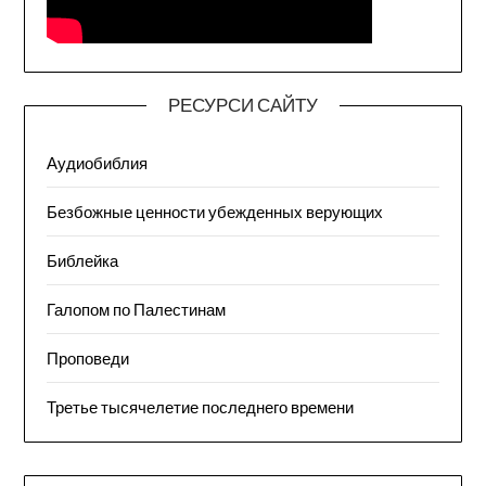
РЕСУРСИ САЙТУ
Аудиобиблия
Безбожные ценности убежденных верующих
Библейка
Галопом по Палестинам
Проповеди
Третье тысячелетие последнего времени