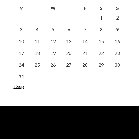
M
T
W
T
F
S
S
1
2
3
4
5
6
7
8
9
10
11
12
13
14
15
16
17
18
19
20
21
22
23
24
25
26
27
28
29
30
31
« Sep