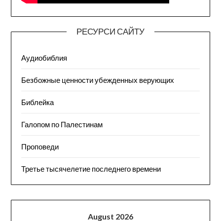
РЕСУРСИ САЙТУ
Аудиобиблия
Безбожные ценности убежденных верующих
Библейка
Галопом по Палестинам
Проповеди
Третье тысячелетие последнего времени
August 2026