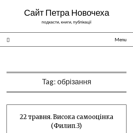
Сайт Петра Новочеха
подкасти, книги, публікації
Menu
Peter Novochekhov
Tag:
обрізання
22 травня. Висока самооцінка
(Филип.3)