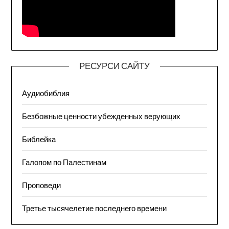
РЕСУРСИ САЙТУ
Аудиобиблия
Безбожные ценности убежденных верующих
Библейка
Галопом по Палестинам
Проповеди
Третье тысячелетие последнего времени