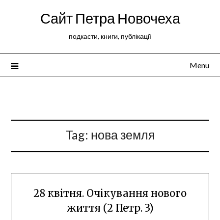
Сайт Петра Новочеха
подкасти, книги, публікації
Menu
Peter Novochekhov
Tag:
нова земля
28 квітня. Очікування нового
життя (2 Петр. 3)