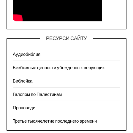
РЕСУРСИ САЙТУ
Аудиобиблия
Безбожные ценности убежденных верующих
Библейка
Галопом по Палестинам
Проповеди
Третье тысячелетие последнего времени