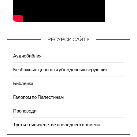
РЕСУРСИ САЙТУ
Аудиобиблия
Безбожные ценности убежденных верующих
Библейка
Галопом по Палестинам
Проповеди
Третье тысячелетие последнего времени