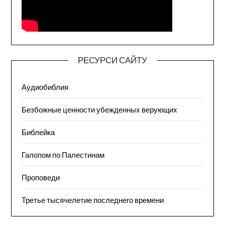
РЕСУРСИ САЙТУ
Аудиобиблия
Безбожные ценности убежденных верующих
Библейка
Галопом по Палестинам
Проповеди
Третье тысячелетие последнего времени