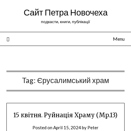
Сайт Петра Новочеха
подкасти, книги, публікації
Menu
Peter Novochekhov
Tag:
Єрусалимський храм
15 квітня. Руйнація Храму (Мр.13)
Posted on
April 15, 2024
by
Peter