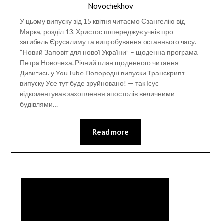
Novochekhov
У цьому випуску від 15 квітня читаємо Євангелію від
Марка, розділ 13. Христос попереджує учнів про
загибель Єрусалиму та випробування останнього часу.
“Новий Заповіт для нової України” – щоденна програма
Петра Новочеха. Річний план щоденного читання
Дивитись у YouTube Попередні випуски Транскрипт
випуску Усе тут буде зруйновано! — так Ісус
відкоментував захоплення апостолів величними
будівлями…
Read more