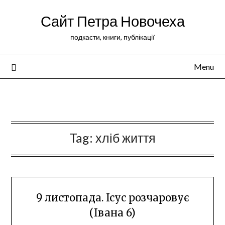
Сайт Петра Новочеха
подкасти, книги, публікації
Menu
Peter Novochekhov
Tag:
хліб життя
9 листопада. Ісус розчаровує
(Івана 6)