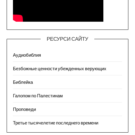
РЕСУРСИ САЙТУ
Аудиобиблия
Безбожные ценности убежденных верующих
Библейка
Галопом по Палестинам
Проповеди
Третье тысячелетие последнего времени