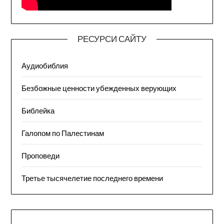
РЕСУРСИ САЙТУ
Аудиобиблия
Безбожные ценности убежденных верующих
Библейка
Галопом по Палестинам
Проповеди
Третье тысячелетие последнего времени