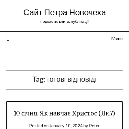
Сайт Петра Новочеха
подкасти, книги, публікації
Menu
Peter Novochekhov
Tag:
готові відповіді
10 січня. Як навчає Христос (Лк.7)
Posted on
January 10, 2024
by
Peter