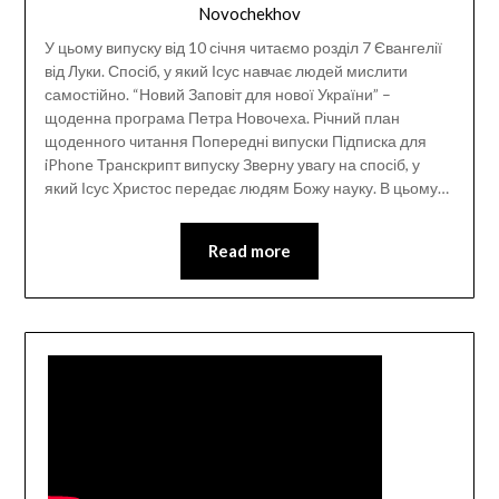
Novochekhov
У цьому випуску від 10 січня читаємо розділ 7 Євангелії
від Луки. Спосіб, у який Ісус навчає людей мислити
самостійно. “Новий Заповіт для нової України” –
щоденна програма Петра Новочеха. Річний план
щоденного читання Попередні випуски Підписка для
iPhone Транскрипт випуску Зверну увагу на спосіб, у
який Ісус Христос передає людям Божу науку. В цьому…
Read more