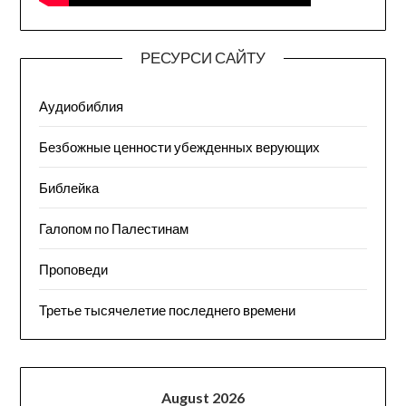
РЕСУРСИ САЙТУ
Аудиобиблия
Безбожные ценности убежденных верующих
Библейка
Галопом по Палестинам
Проповеди
Третье тысячелетие последнего времени
August 2026