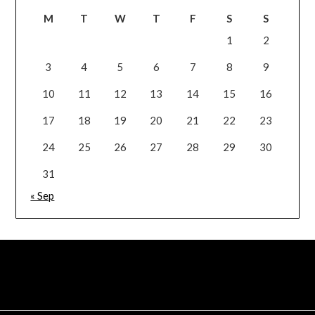
M
T
W
T
F
S
S
1
2
3
4
5
6
7
8
9
10
11
12
13
14
15
16
17
18
19
20
21
22
23
24
25
26
27
28
29
30
31
« Sep