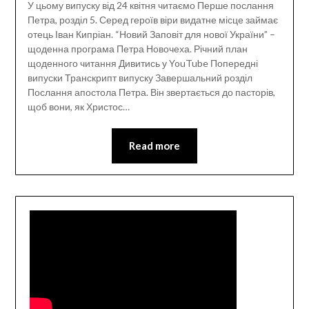
У цьому випуску від 24 квітня читаємо Перше послання
Петра, розділ 5. Серед героїв віри видатне місце займає
отець Іван Кипріан. “Новий Заповіт для нової України” –
щоденна програма Петра Новочеха. Річний план
щоденного читання Дивитись у YouTube Попередні
випуски Транскрипт випуску Завершальний розділ
Послання апостола Петра. Він звертається до пасторів,
щоб вони, як Христос…
Read more