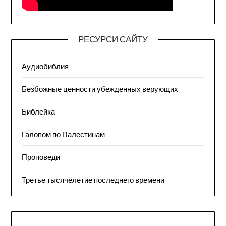
РЕСУРСИ САЙТУ
Аудиобиблия
Безбожные ценности убежденных верующих
Библейка
Галопом по Палестинам
Проповеди
Третье тысячелетие последнего времени