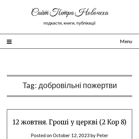
Сайт Петра Новочеха
подкасти, книги, публікації
Menu
Peter Novochekhov
Tag:
добровільні пожертви
12 жовтня. Гроші у церкві (2 Кор 8)
Posted on
October 12, 2023
by
Peter