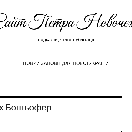
Сайт Петра Новочех
подкасти, книги, публікації
НОВИЙ ЗАПОВІТ ДЛЯ НОВОЇ УКРАЇНИ
Peter Novochekho
іх Бонгьофер