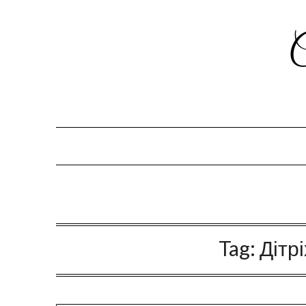
Tag:
Дітр