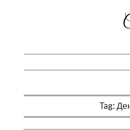
Tag:
Ден