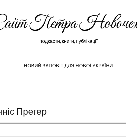
Сайт Петра Новочех
подкасти, книги, публікації
НОВИЙ ЗАПОВІТ ДЛЯ НОВОЇ УКРАЇНИ
Peter Novochekho
ніс Прегер