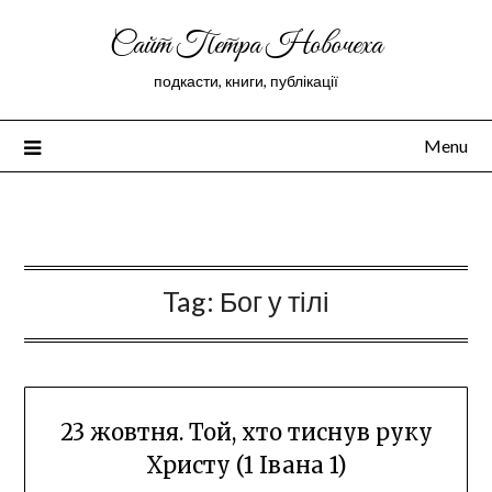
Сайт Петра Новочеха
подкасти, книги, публікації
Menu
Peter Novochekhov
Tag:
Бог у тілі
23 жовтня. Той, хто тиснув руку
Христу (1 Івана 1)