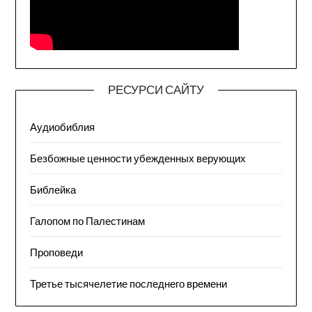
РЕСУРСИ САЙТУ
Аудиобиблия
Безбожные ценности убежденных верующих
Библейка
Галопом по Палестинам
Проповеди
Третье тысячелетие последнего времени