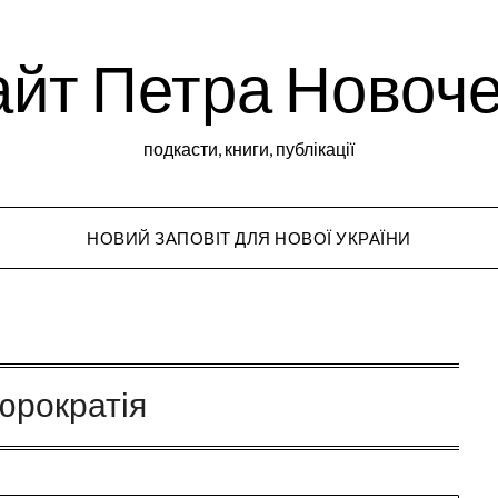
йт Петра Новоч
подкасти, книги, публікації
НОВИЙ ЗАПОВІТ ДЛЯ НОВОЇ УКРАЇНИ
Peter Novochekho
юрократія