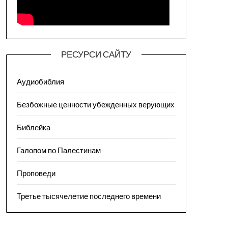
РЕСУРСИ САЙТУ
Аудиобиблия
Безбожные ценности убежденных верующих
Библейка
Галопом по Палестинам
Проповеди
Третье тысячелетие последнего времени