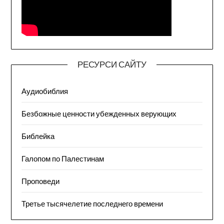
РЕСУРСИ САЙТУ
Аудиобиблия
Безбожные ценности убежденных верующих
Библейка
Галопом по Палестинам
Проповеди
Третье тысячелетие последнего времени